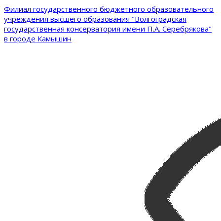
Филиал государственного бюджетного образовательного
учреждения высшего образования "Волгоградская
государственная консерватория имени П.А. Серебрякова"
в городе Камышин