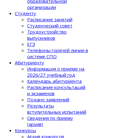
образовательной
организации
Студенту
Расписание занятий
Студенческий совет
Трудоустройство
выпускников
ЕГЭ
Телефоны горячей линии в
системе СПО
Абитуриенту
Информация о приеме на
2026/27 учебный год
Календарь абитуриента
Расписание консультаций
и экзаменов
Подано заявлений
Результаты
вступительных испытаний
Сведения по приему
(архив)
Конкурсы
Архив конкурсов