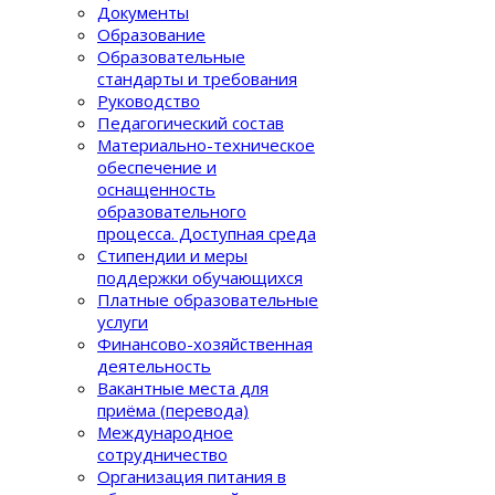
Документы
Образование
Образовательные
стандарты и требования
Руководство
Педагогический состав
Материально-техническое
обеспечение и
оснащенность
образовательного
процеcса. Доступная среда
Стипендии и меры
поддержки обучающихся
Платные образовательные
услуги
Финансово-хозяйственная
деятельность
Вакантные места для
приёма (перевода)
Международное
сотрудничество
Организация питания в