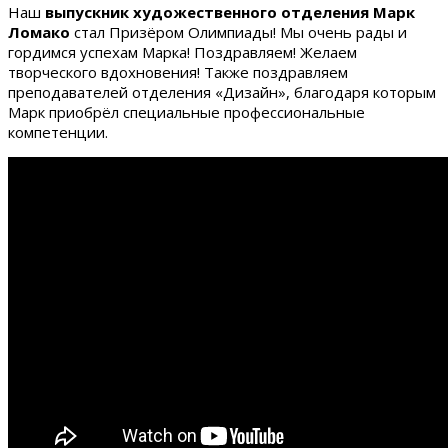
Наш
выпускник художественного отделения Марк
Ломако
стал Призёром Олимпиады! Мы очень рады и
гордимся успехам Марка! Поздравляем! Желаем
творческого вдохновения! Также поздравляем
преподавателей отделения «Дизайн», благодаря которым
Марк приобрёл специальные профессиональные
компетенции.