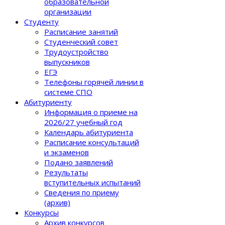
образовательной
организации
Студенту
Расписание занятий
Студенческий совет
Трудоустройство
выпускников
ЕГЭ
Телефоны горячей линии в
системе СПО
Абитуриенту
Информация о приеме на
2026/27 учебный год
Календарь абитуриента
Расписание консультаций
и экзаменов
Подано заявлений
Результаты
вступительных испытаний
Сведения по приему
(архив)
Конкурсы
Архив конкурсов