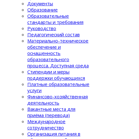
Документы
Образование
Образовательные
стандарты и требования
Руководство
Педагогический состав
Материально-техническое
обеспечение и
оснащенность
образовательного
процеcса. Доступная среда
Стипендии и меры
поддержки обучающихся
Платные образовательные
услуги
Финансово-хозяйственная
деятельность
Вакантные места для
приёма (перевода)
Международное
сотрудничество
Организация питания в