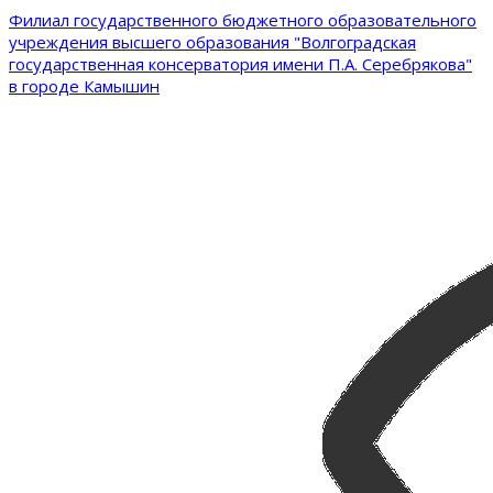
Филиал государственного бюджетного образовательного
учреждения высшего образования "Волгоградская
государственная консерватория имени П.А. Серебрякова"
в городе Камышин