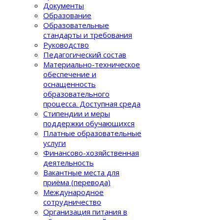
Документы
Образование
Образовательные
стандарты и требования
Руководство
Педагогический состав
Материально-техническое
обеспечение и
оснащенность
образовательного
процеcса. Доступная среда
Стипендии и меры
поддержки обучающихся
Платные образовательные
услуги
Финансово-хозяйственная
деятельность
Вакантные места для
приёма (перевода)
Международное
сотрудничество
Организация питания в