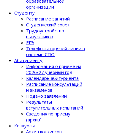
образовательной
организации
Студенту
Расписание занятий
Студенческий совет
Трудоустройство
выпускников
ЕГЭ
Телефоны горячей линии в
системе СПО
Абитуриенту
Информация о приеме на
2026/27 учебный год
Календарь абитуриента
Расписание консультаций
и экзаменов
Подано заявлений
Результаты
вступительных испытаний
Сведения по приему
(архив)
Конкурсы
Архив конкурсов