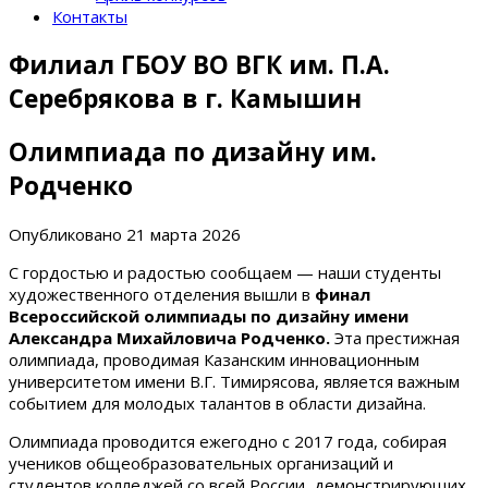
Контакты
Филиал ГБОУ ВО ВГК им. П.А.
Серебрякова в г. Камышин
Олимпиада по дизайну им.
Родченко
Опубликовано
21 марта 2026
С гордостью и радостью сообщаем — наши студенты
художественного отделения вышли в
финал
Всероссийской олимпиады по дизайну имени
Александра Михайловича Родченко.
Эта престижная
олимпиада, проводимая Казанским инновационным
университетом имени В.Г. Тимирясова, является важным
событием для молодых талантов в области дизайна.
Олимпиада проводится ежегодно с 2017 года, собирая
учеников общеобразовательных организаций и
студентов колледжей со всей России, демонстрирующих