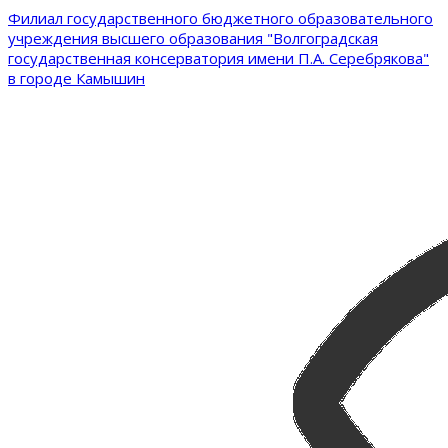
Филиал государственного бюджетного образовательного
учреждения высшего образования "Волгоградская
государственная консерватория имени П.А. Серебрякова"
в городе Камышин