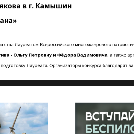
рякова в г. Камышин
рана»
и стал Лауреатом Всероссийского многожанрового патриотиче
ва - Ольгу Петровну и Фёдора Вадимовича,
а также ар
одготовку Лауреата. Организаторы конкурса благодарят за 