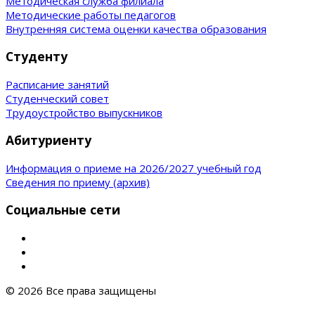
Методическая служба филиала
Методические работы педагогов
Внутренняя система оценки качества образования
Студенту
Расписание занятий
Студенческий совет
Трудоустройство выпускников
Абитуриенту
Информация о приеме на 2026/2027 учебный год
Сведения по приему (архив)
Социальные сети
© 2026 Все права защищены