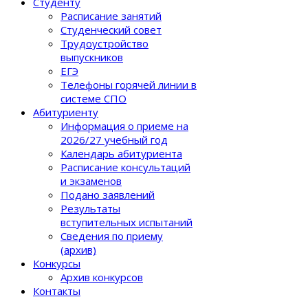
Студенту
Расписание занятий
Студенческий совет
Трудоустройство
выпускников
ЕГЭ
Телефоны горячей линии в
системе СПО
Абитуриенту
Информация о приеме на
2026/27 учебный год
Календарь абитуриента
Расписание консультаций
и экзаменов
Подано заявлений
Результаты
вступительных испытаний
Сведения по приему
(архив)
Конкурсы
Архив конкурсов
Контакты