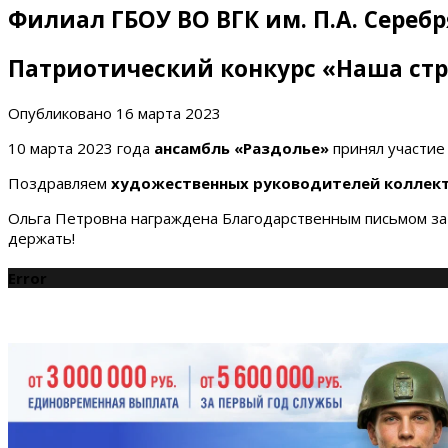
Филиал ГБОУ ВО ВГК им. П.А. Сереб
Патриотический конкурс «Наша ст
Опубликовано
16 марта 2023
10 марта 2023 года
ансамбль «Раздолье»
принял участие 
Поздравляем
художественных руководителей коллекти
Ольга Петровна награждена Благодарственным письмом за п
держать!
Error