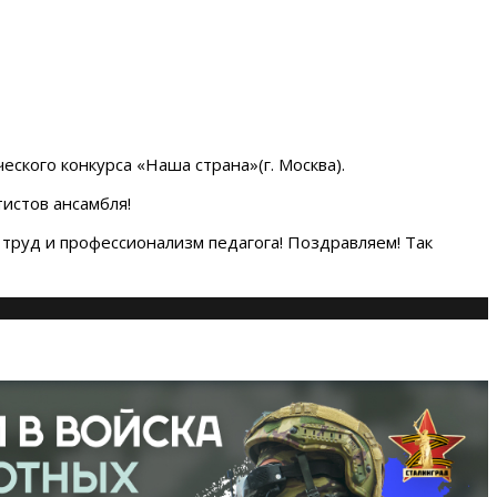
ского конкурса «Наша страна»(г. Москва).
тистов ансамбля!
труд и профессионализм педагога! Поздравляем! Так