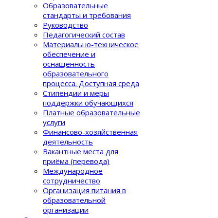
Образовательные
стандарты и требования
Руководство
Педагогический состав
Материально-техническое
обеспечение и
оснащенность
образовательного
процеcса. Доступная среда
Стипендии и меры
поддержки обучающихся
Платные образовательные
услуги
Финансово-хозяйственная
деятельность
Вакантные места для
приёма (перевода)
Международное
сотрудничество
Организация питания в
образовательной
организации