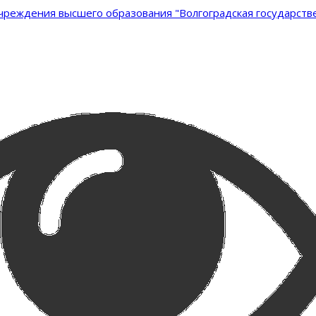
реждения высшего образования "Волгоградская государстве