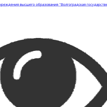
реждения высшего образования "Волгоградская государстве