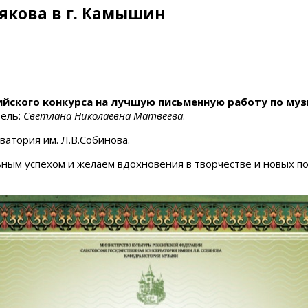
рякова в г. Камышин
ийского конкурса на лучшую письменную работу по му
тель:
Светлана Николаевна Матвеева
.
ватория им. Л.В.Собинова.
ным успехом и желаем вдохновения в творчестве и новых по