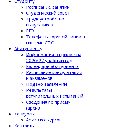
Студенту
Расписание занятий
Студенческий совет
Трудоустройство
выпускников
ЕГЭ
Телефоны горячей линии в
системе СПО
Абитуриенту
Информация о приеме на
2026/27 учебный год
Календарь абитуриента
Расписание консультаций
и экзаменов
Подано заявлений
Результаты
вступительных испытаний
Сведения по приему
(архив)
Конкурсы
Архив конкурсов
Контакты