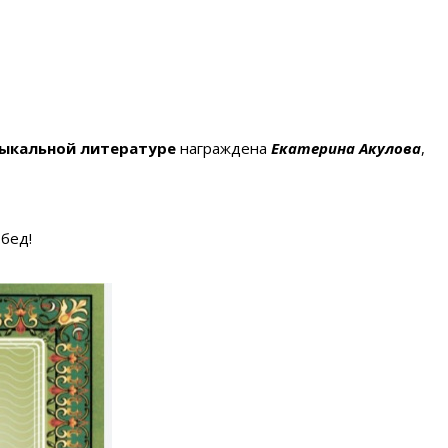
зыкальной литературе
награждена
Екатерина Акулова
,
бед!