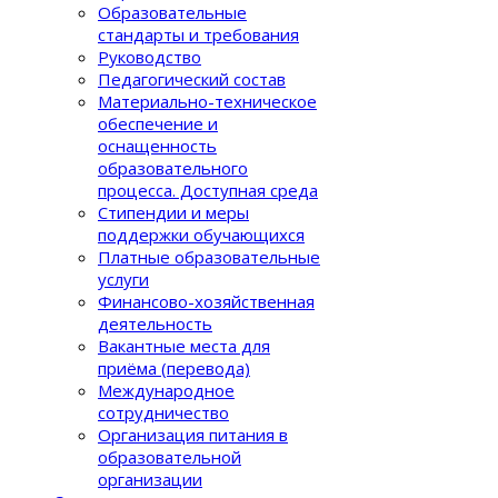
Образовательные
стандарты и требования
Руководство
Педагогический состав
Материально-техническое
обеспечение и
оснащенность
образовательного
процеcса. Доступная среда
Стипендии и меры
поддержки обучающихся
Платные образовательные
услуги
Финансово-хозяйственная
деятельность
Вакантные места для
приёма (перевода)
Международное
сотрудничество
Организация питания в
образовательной
организации