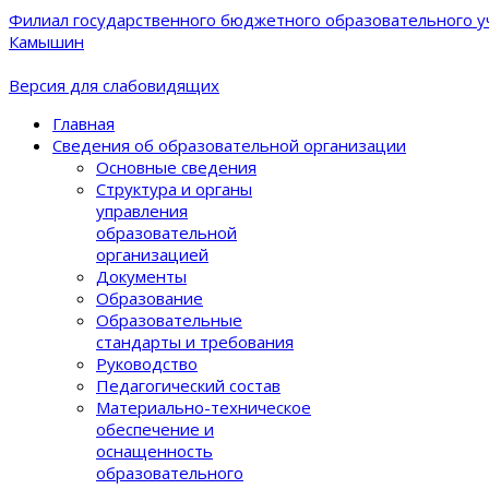
Филиал государственного бюджетного образовательного уч
Камышин
Версия для слабовидящих
Главная
Сведения об образовательной организации
Основные сведения
Структура и органы
управления
образовательной
организацией
Документы
Образование
Образовательные
стандарты и требования
Руководство
Педагогический состав
Материально-техническое
обеспечение и
оснащенность
образовательного