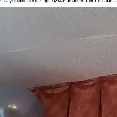
выпускников. В ответ прозвучали не менее трогательные сл