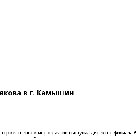
рякова в г. Камышин
а торжественном мероприятии выступил директор филиала
В