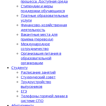
процеcса. Доступная среда
Стипендии и меры
поддержки обучающихся
Платные образовательные
услуги
Финансово-хозяйственная
деятельность
Вакантные места для
приёма (перевода)
Международное
сотрудничество
Организация питания в
образовательной
организации
Студенту
Расписание занятий
Студенческий совет
Трудоустройство
выпускников
ЕГЭ
Телефоны горячей линии в
системе СПО
Абитуриенту