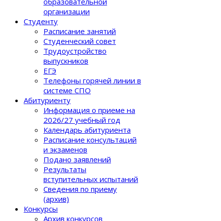
образовательной
организации
Студенту
Расписание занятий
Студенческий совет
Трудоустройство
выпускников
ЕГЭ
Телефоны горячей линии в
системе СПО
Абитуриенту
Информация о приеме на
2026/27 учебный год
Календарь абитуриента
Расписание консультаций
и экзаменов
Подано заявлений
Результаты
вступительных испытаний
Сведения по приему
(архив)
Конкурсы
Архив конкурсов