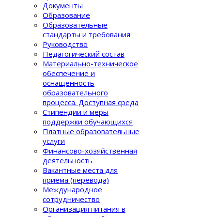
Документы
Образование
Образовательные
стандарты и требования
Руководство
Педагогический состав
Материально-техническое
обеспечение и
оснащенность
образовательного
процеcса. Доступная среда
Стипендии и меры
поддержки обучающихся
Платные образовательные
услуги
Финансово-хозяйственная
деятельность
Вакантные места для
приёма (перевода)
Международное
сотрудничество
Организация питания в