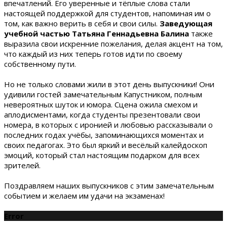
впечатлений. Его уверенные и тёплые слова стали
настоящей поддержкой для студентов, напоминая им о
том, как важно верить в себя и свои силы.
Заведующая
учебной частью Татьяна Геннадьевна Балина
также
выразила свои искренние пожелания, делая акцент на том,
что каждый из них теперь готов идти по своему
собственному пути.
Но не только словами жили в этот день выпускники! Они
удивили гостей замечательным Капустником, полным
невероятных шуток и юмора. Сцена ожила смехом и
аплодисментами, когда студенты презентовали свои
номера, в которых с иронией и любовью рассказывали о
последних годах учёбы, запоминающихся моментах и
своих педагогах. Это был яркий и весёлый калейдоскоп
эмоций, который стал настоящим подарком для всех
зрителей.
Поздравляем наших выпускников с этим замечательным
событием и желаем им удачи на экзаменах!
Error