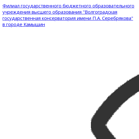
Филиал государственного бюджетного образовательного
учреждения высшего образования "Волгоградская
государственная консерватория имени П.А. Серебрякова"
в городе Камышин