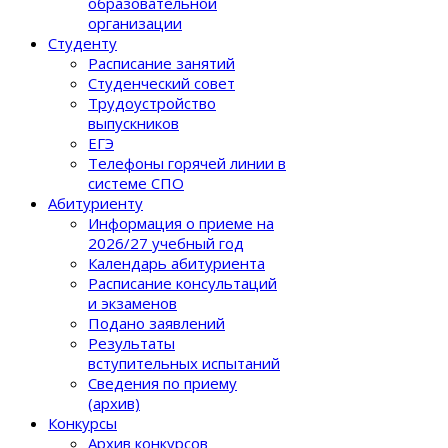
образовательной
организации
Студенту
Расписание занятий
Студенческий совет
Трудоустройство
выпускников
ЕГЭ
Телефоны горячей линии в
системе СПО
Абитуриенту
Информация о приеме на
2026/27 учебный год
Календарь абитуриента
Расписание консультаций
и экзаменов
Подано заявлений
Результаты
вступительных испытаний
Сведения по приему
(архив)
Конкурсы
Архив конкурсов