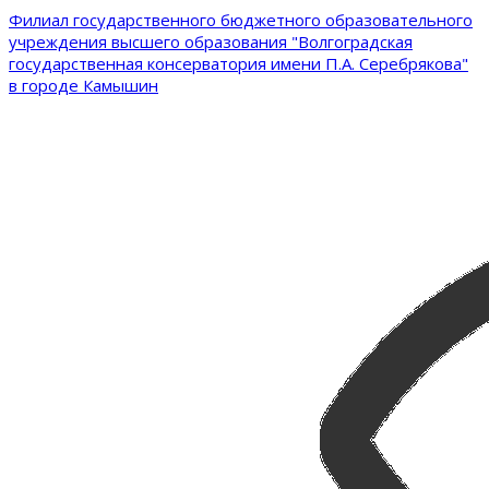
Филиал государственного бюджетного образовательного
учреждения высшего образования "Волгоградская
государственная консерватория имени П.А. Серебрякова"
в городе Камышин