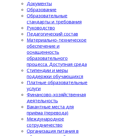
Документы
Образование
Образовательные
стандарты и требования
Руководство
Педагогический состав
Материально-техническое
обеспечение и
оснащенность
образовательного
процеcса. Доступная среда
Стипендии и меры
поддержки обучающихся
Платные образовательные
услуги
Финансово-хозяйственная
деятельность
Вакантные места для
приёма (перевода)
Международное
сотрудничество
Организация питания в