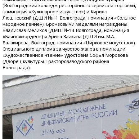
(Волгоградский колледж ресторанного сервиса и торговли,
номинация «Кулинарное искусство») и Кирилл
Люшневский (ДШИ №11 Волгограда, номинация «Сольное
народное пение»). Бронзовыми медалями награждены
Владислав Мелихов (ДМШ №13 Волгограда, номинация
«Баян/аккордеон) и Арина Заикина (ДШИ им. М.А.
Балакирева, Волгоград, номинация «Цирковое искусство»).
Специального диплома за чувство жанра в номинации
«Художественное чтение» удостоена Софья Морозова
(Дворец культуры Тракторозаводского района
Волгограда).