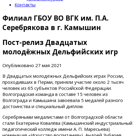
Контакты
Филиал ГБОУ ВО ВГК им. П.А.
Серебрякова в г. Камышин
Пост-релиз Двадцатых
молодёжных Дельфийских игр
Опубликовано
27 мая 2021
В Двадцатых молодёжных Дельфийских играх России,
проходивших в Перми, приняли участие около 2 тысяч
человек из 65 субъектов Российской Федерации.
Волгоградская команда в составе 15 человек из
Волгограда и Камышина завоевала 5 медалей разного
достоинства и специальный диплом.
Серебряными медалистами от Волгоградской области
стали Екатерина Ковалёва (Камышинский индустриальный
педагогический колледж имени А. П. Маресьева)
номинация «Искусство воспитания»), Андрей Зубарев