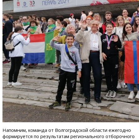
Напомним, команда от Волгоградской области ежегодно
формируется по результатам регионального отборочного