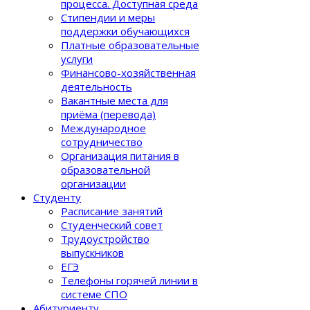
процеcса. Доступная среда
Стипендии и меры
поддержки обучающихся
Платные образовательные
услуги
Финансово-хозяйственная
деятельность
Вакантные места для
приёма (перевода)
Международное
сотрудничество
Организация питания в
образовательной
организации
Студенту
Расписание занятий
Студенческий совет
Трудоустройство
выпускников
ЕГЭ
Телефоны горячей линии в
системе СПО
Абитуриенту