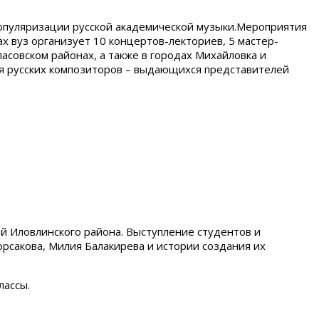
популяризации русской академической музыки.Мероприятия
ах вуз организует 10 концертов-лекториев, 5 мастер-
асовском районах, а также в городах Михайловка и
ия русских композиторов – выдающихся представителей
ей Иловлинского района. Выступление студентов и
рсакова, Милия Балакирева и истории создания их
лассы.