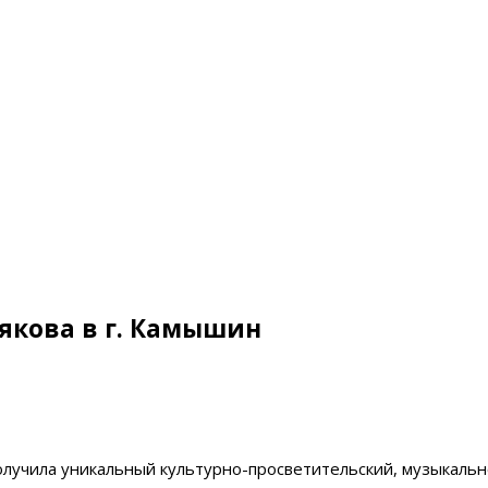
рякова в г. Камышин
получила уникальный культурно-просветительский, музыкал