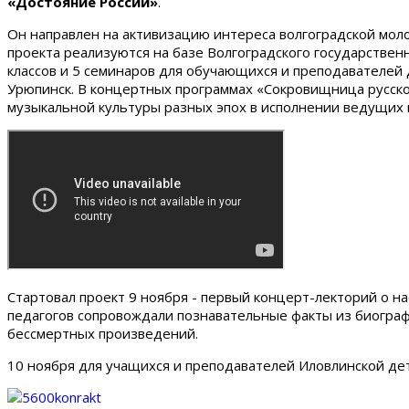
«Достояние России»
.
Он направлен на активизацию интереса волгоградской мол
проекта реализуются на базе Волгоградского государственн
классов и 5 семинаров для обучающихся и преподавателей д
Урюпинск. В концертных программах «Сокровищница русско
музыкальной культуры разных эпох в исполнении ведущих 
Стартовал проект 9 ноября - первый концерт-лекторий о н
педагогов сопровождали познавательные факты из биографи
бессмертных произведений.
10 ноября для учащихся и преподавателей Иловлинской дет