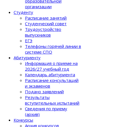
образовательной
организации
Студенту
Расписание занятий
Студенческий совет
Трудоустройство
выпускников
ЕГЭ
Телефоны горячей линии в
системе СПО
Абитуриенту
Информация о приеме на
2026/27 учебный год
Календарь абитуриента
Расписание консультаций
и экзаменов
Подано заявлений
Результаты
вступительных испытаний
Сведения по приему
(архив)
Конкурсы
Архив конкурсов