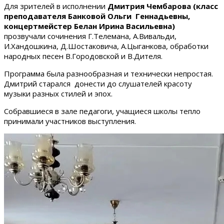
Для зрителей в исполнении
Дмитрия Чембарова (класс
преподавателя Банковой Ольги Геннадьевны,
концертмейстер Белан Ирина Васильевна)
прозвучали сочинения Г.Телемана, А.Вивальди,
И.Хандошкина, Д.Шостаковича, А.Цыганкова, обработки
народных песен В.Городовской и В.Дителя.
Программа была разнообразная и технически непростая.
Дмитрий старался донести до слушателей красоту
музыки разных стилей и эпох.
Собравшиеся в зале педагоги, учащиеся школы тепло
принимали участников выступления.