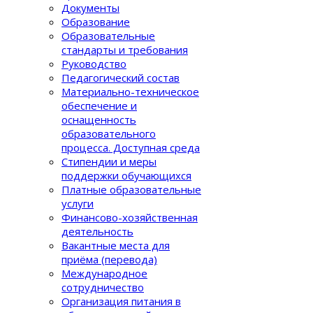
Документы
Образование
Образовательные
стандарты и требования
Руководство
Педагогический состав
Материально-техническое
обеспечение и
оснащенность
образовательного
процеcса. Доступная среда
Стипендии и меры
поддержки обучающихся
Платные образовательные
услуги
Финансово-хозяйственная
деятельность
Вакантные места для
приёма (перевода)
Международное
сотрудничество
Организация питания в