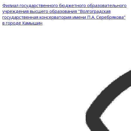
Филиал государственного бюджетного образовательного
учреждения высшего образования "Волгоградская
государственная консерватория имени П.А. Серебрякова"
в городе Камышин