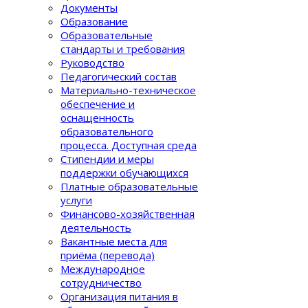
Документы
Образование
Образовательные
стандарты и требования
Руководство
Педагогический состав
Материально-техническое
обеспечение и
оснащенность
образовательного
процеcса. Доступная среда
Стипендии и меры
поддержки обучающихся
Платные образовательные
услуги
Финансово-хозяйственная
деятельность
Вакантные места для
приёма (перевода)
Международное
сотрудничество
Организация питания в