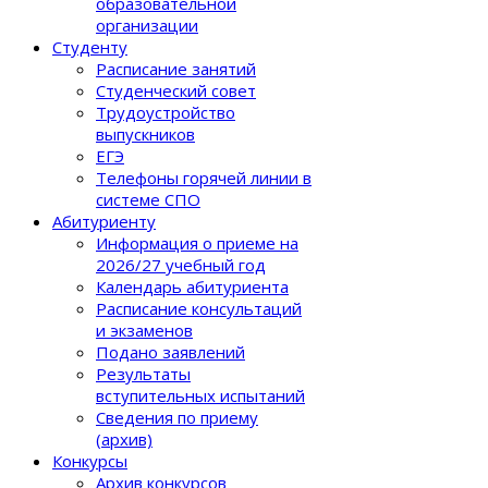
образовательной
организации
Студенту
Расписание занятий
Студенческий совет
Трудоустройство
выпускников
ЕГЭ
Телефоны горячей линии в
системе СПО
Абитуриенту
Информация о приеме на
2026/27 учебный год
Календарь абитуриента
Расписание консультаций
и экзаменов
Подано заявлений
Результаты
вступительных испытаний
Сведения по приему
(архив)
Конкурсы
Архив конкурсов