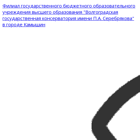
Филиал государственного бюджетного образовательного
учреждения высшего образования "Волгоградская
государственная консерватория имени П.А. Серебрякова"
в городе Камышин