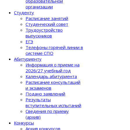
образовательной
организации
Студенту
Расписание занятий
Студенческий совет
Трудоустройство
выпускников
ЕГЭ
Телефоны горячей линии в
системе СПО
Абитуриенту
Информация о приеме на
2026/27 учебный год
Календарь абитуриента
Расписание консультаций
и экзаменов
Подано заявлений
Результаты
вступительных испытаний
Сведения по приему
(архив)
Конкурсы
Архив конкурсов