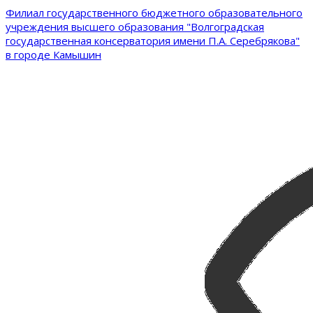
Филиал государственного бюджетного образовательного
учреждения высшего образования "Волгоградская
государственная консерватория имени П.А. Серебрякова"
в городе Камышин