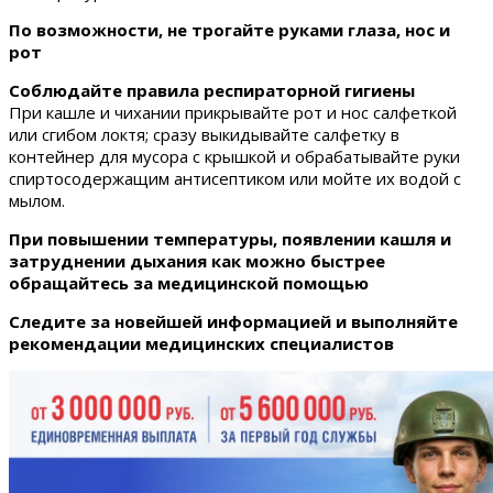
По возможности, не трогайте руками глаза, нос и
рот
Соблюдайте правила респираторной гигиены
При кашле и чихании прикрывайте рот и нос салфеткой
или сгибом локтя; сразу выкидывайте салфетку в
контейнер для мусора с крышкой и обрабатывайте руки
спиртосодержащим антисептиком или мойте их водой с
мылом.
При повышении температуры, появлении кашля и
затруднении дыхания как можно быстрее
обращайтесь за медицинской помощью
Следите за новейшей информацией и выполняйте
рекомендации медицинских специалистов