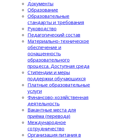
Документы
Образование
Образовательные
стандарты и требования
Руководство
Педагогический состав
Материально-техническое
обеспечение и
оснащенность
образовательного
процеcса. Доступная среда
Стипендии и меры
поддержки обучающихся
Платные образовательные
услуги
Финансово-хозяйственная
деятельность
Вакантные места для
приёма (перевода)
Международное
сотрудничество
Организация питания в