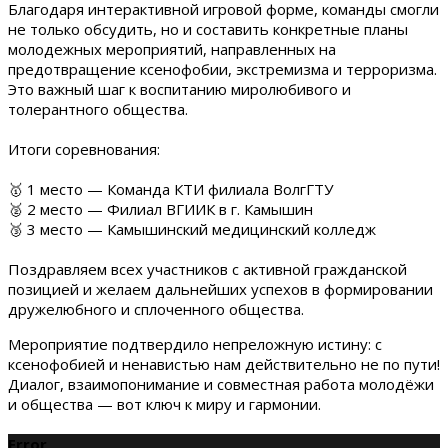
Благодаря интерактивной игровой форме, команды смогли
не только обсудить, но и составить конкретные планы
молодежных мероприятий, направленных на
предотвращение ксенофобии, экстремизма и терроризма.
Это важный шаг к воспитанию миролюбивого и
толерантного общества.
Итоги соревнования:
🥇 1 место — Команда КТИ филиала ВолгГТУ
🥈 2 место — Филиал ВГИИК в г. Камышин
🥉 3 место — Камышинский медицинский колледж
Поздравляем всех участников с активной гражданской
позицией и желаем дальнейших успехов в формировании
дружелюбного и сплоченного общества.
Мероприятие подтвердило непреложную истину: с
ксенофобией и ненавистью нам действительно не по пути!
Диалог, взаимопонимание и совместная работа молодёжи
и общества — вот ключ к миру и гармонии.
Error