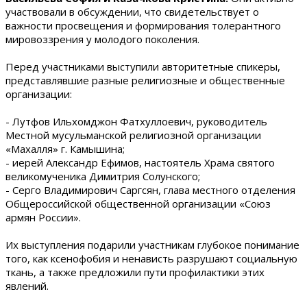
участвовали в обсуждении, что свидетельствует о
важности просвещения и формирования толерантного
мировоззрения у молодого поколения.
Перед участниками выступили авторитетные спикеры,
представлявшие разные религиозные и общественные
организации:
- Лутфов Ильхомджон Фатхуллоевич, руководитель
Местной мусульманской религиозной организации
«Махалля» г. Камышина;
- иерей Александр Ефимов, настоятель Храма святого
великомученика Димитрия Солунского;
- Серго Владимирович Саргсян, глава местного отделения
Общероссийской общественной организации «Союз
армян России».
Их выступления подарили участникам глубокое понимание
того, как ксенофобия и ненависть разрушают социальную
ткань, а также предложили пути профилактики этих
явлений.