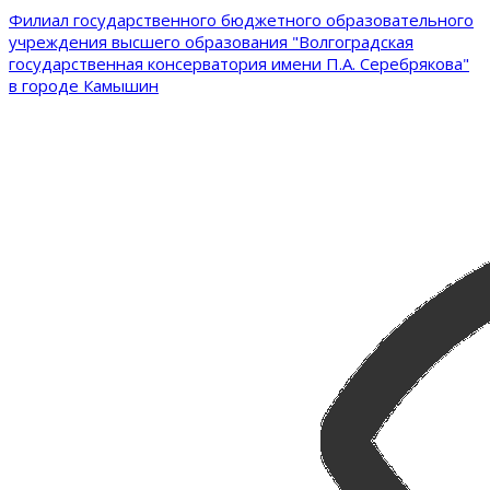
Филиал государственного бюджетного образовательного
учреждения высшего образования "Волгоградская
государственная консерватория имени П.А. Серебрякова"
в городе Камышин