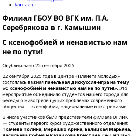
Контакты
Филиал ГБОУ ВО ВГК им. П.А.
Серебрякова в г. Камышин
С ксенофобией и ненавистью нам
не по пути!
Опубликовано
25 сентября 2025
22 сентября 2025 года в центре «Планета молодых»
состоялась важная
панельная дискуссия-игра на тему
«С ксенофобией и ненавистью нам не по пути!».
Это
мероприятие объединило студентов нашего города для
беседы о животрепещущих проблемах современного
общества — ксенофобии, национализме и экстремизме.
В числе участников были представители филиала ВГИИК
— студенты первого курса художественного отделения:
Ткачева Полина, Мерешко Арина, Белицкая Марьяна,
Васильева София и Казачкова Кристина.
Они активно