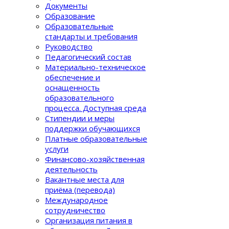
Документы
Образование
Образовательные
стандарты и требования
Руководство
Педагогический состав
Материально-техническое
обеспечение и
оснащенность
образовательного
процеcса. Доступная среда
Стипендии и меры
поддержки обучающихся
Платные образовательные
услуги
Финансово-хозяйственная
деятельность
Вакантные места для
приёма (перевода)
Международное
сотрудничество
Организация питания в