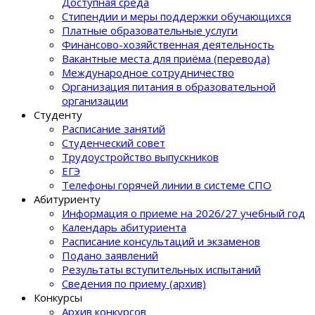
Доступная среда
Стипендии и меры поддержки обучающихся
Платные образовательные услуги
Финансово-хозяйственная деятельность
Вакантные места для приёма (перевода)
Международное сотрудничество
Организация питания в образовательной
организации
Студенту
Расписание занятий
Студенческий совет
Трудоустройство выпускников
ЕГЭ
Телефоны горячей линии в системе СПО
Абитуриенту
Информация о приеме на 2026/27 учебный год
Календарь абитуриента
Расписание консультаций и экзаменов
Подано заявлений
Результаты вступительных испытаний
Сведения по приему (архив)
Конкурсы
Архив конкурсов