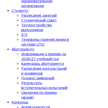
образовательной
организации
Студенту
Расписание занятий
Студенческий совет
Трудоустройство
выпускников
ЕГЭ
Телефоны горячей линии в
системе СПО
Абитуриенту
Информация о приеме на
2026/27 учебный год
Календарь абитуриента
Расписание консультаций
и экзаменов
Подано заявлений
Результаты
вступительных испытаний
Сведения по приему
(архив)
Конкурсы
Архив конкурсов