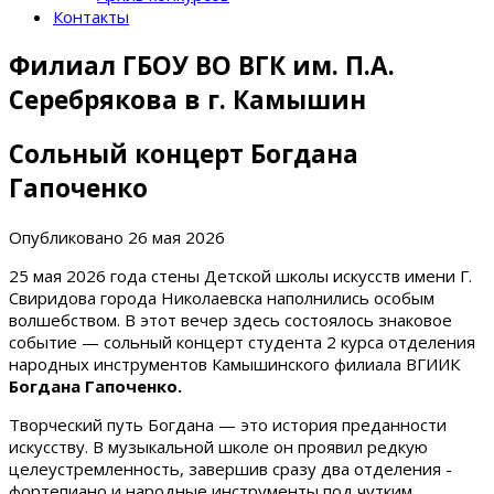
Контакты
Филиал ГБОУ ВО ВГК им. П.А.
Серебрякова в г. Камышин
Сольный концерт Богдана
Гапоченко
Опубликовано
26 мая 2026
25 мая 2026 года стены Детской школы искусств имени Г.
Свиридова города Николаевска наполнились особым
волшебством. В этот вечер здесь состоялось знаковое
событие — сольный концерт студента 2 курса отделения
народных инструментов Камышинского филиала ВГИИК
Богдана Гапоченко.
Творческий путь Богдана — это история преданности
искусству. В музыкальной школе он проявил редкую
целеустремленность, завершив сразу два отделения -
фортепиано и народные инструменты под чутким