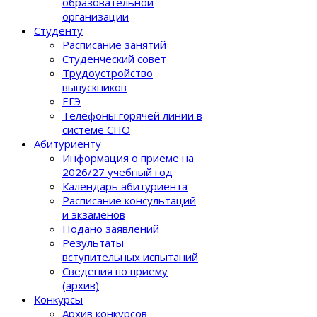
образовательной
организации
Студенту
Расписание занятий
Студенческий совет
Трудоустройство
выпускников
ЕГЭ
Телефоны горячей линии в
системе СПО
Абитуриенту
Информация о приеме на
2026/27 учебный год
Календарь абитуриента
Расписание консультаций
и экзаменов
Подано заявлений
Результаты
вступительных испытаний
Сведения по приему
(архив)
Конкурсы
Архив конкурсов