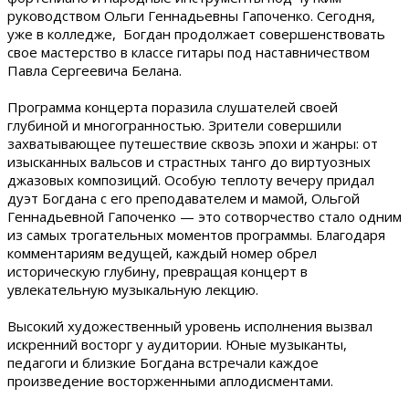
руководством Ольги Геннадьевны Гапоченко. Сегодня,
уже в колледже, Богдан продолжает совершенствовать
свое мастерство в классе гитары под наставничеством
Павла Сергеевича Белана.
Программа концерта поразила слушателей своей
глубиной и многогранностью. Зрители совершили
захватывающее путешествие сквозь эпохи и жанры: от
изысканных вальсов и страстных танго до виртуозных
джазовых композиций. Особую теплоту вечеру придал
дуэт Богдана с его преподавателем и мамой, Ольгой
Геннадьевной Гапоченко — это сотворчество стало одним
из самых трогательных моментов программы. Благодаря
комментариям ведущей, каждый номер обрел
историческую глубину, превращая концерт в
увлекательную музыкальную лекцию.
Высокий художественный уровень исполнения вызвал
искренний восторг у аудитории. Юные музыканты,
педагоги и близкие Богдана встречали каждое
произведение восторженными аплодисментами.