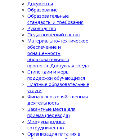
Документы
Образование
Образовательные
стандарты и требования
Руководство
Педагогический состав
Материально-техническое
обеспечение и
оснащенность
образовательного
процеcса. Доступная среда
Стипендии и меры
поддержки обучающихся
Платные образовательные
услуги
Финансово-хозяйственная
деятельность
Вакантные места для
приёма (перевода)
Международное
сотрудничество
Организация питания в