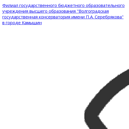
Филиал государственного бюджетного образовательного
учреждения высшего образования "Волгоградская
государственная консерватория имени П.А. Серебрякова"
в городе Камышин