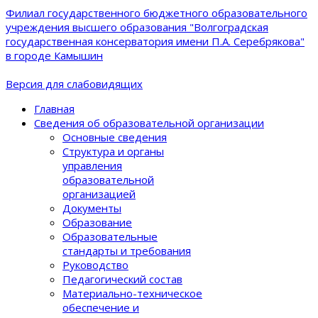
Филиал государственного бюджетного образовательного
учреждения высшего образования "Волгоградская
государственная консерватория имени П.А. Серебрякова"
в городе Камышин
Версия для слабовидящих
Главная
Сведения об образовательной организации
Основные сведения
Структура и органы
управления
образовательной
организацией
Документы
Образование
Образовательные
стандарты и требования
Руководство
Педагогический состав
Материально-техническое
обеспечение и