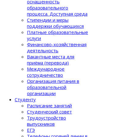
оснащенность
образовательного
процеcса. Доступная среда
Стипендии и меры
поддержки обучающихся
Платные образовательные
услуги
Финансово-хозяйственная
деятельность
Вакантные места для
приёма (перевода)
Международное
сотрудничество
Организация питания в
образовательной
организации
Студенту
Расписание занятий
Студенческий совет
Трудоустройство
выпускников
ЕГЭ
Телефоны горячей линии в