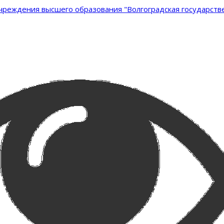
реждения высшего образования "Волгоградская государстве