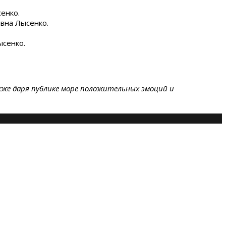
енко.
вна Лысенко.
ысенко.
же даря публике море положительных эмоций и