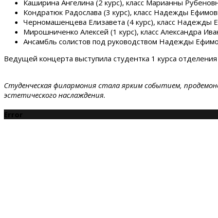
Каширина Ангелина (2 курс), класс Марианны Рубено
Кондратюк Радослава (3 курс), класс Надежды Ефимо
Черномашенцева Елизавета (4 курс), класс Надежды
Мирошниченко Алексей (1 курс), класс Александра Ива
Ансамбль солистов под руководством Надежды Ефимо
Ведущей концерта выступила студентка 1 курса отделения
Студенческая филармония стала ярким событием, продемон
эстетического наслаждения.
Error