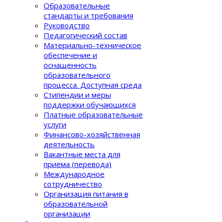
Образовательные
стандарты и требования
Руководство
Педагогический состав
Материально-техническое
обеспечение и
оснащенность
образовательного
процеcса. Доступная среда
Стипендии и меры
поддержки обучающихся
Платные образовательные
услуги
Финансово-хозяйственная
деятельность
Вакантные места для
приёма (перевода)
Международное
сотрудничество
Организация питания в
образовательной
организации