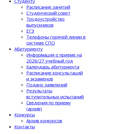
Студенту
Расписание занятий
Студенческий совет
Трудоустройство
выпускников
ЕГЭ
Телефоны горячей линии в
системе СПО
Абитуриенту
Информация о приеме на
2026/27 учебный год
Календарь абитуриента
Расписание консультаций
и экзаменов
Подано заявлений
Результаты
вступительных испытаний
Сведения по приему
(архив)
Конкурсы
Архив конкурсов
Контакты