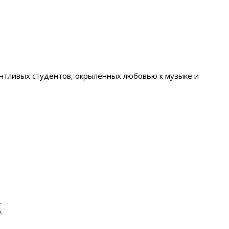
нтливых студентов, окрылённых любовью к музыке и
.
.