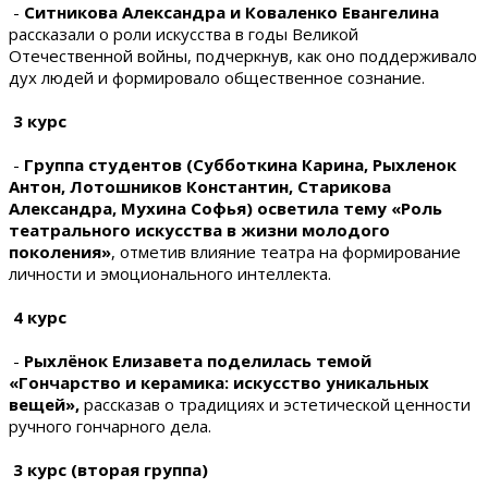
-
Ситникова Александра и Коваленко Евангелина
рассказали о роли искусства в годы Великой
Отечественной войны, подчеркнув, как оно поддерживало
дух людей и формировало общественное сознание.
3 курс
-
Группа студентов (Субботкина Карина, Рыхленок
Антон, Лотошников Константин, Старикова
Александра, Мухина Софья) осветила тему «Роль
театрального искусства в жизни молодого
поколения»
, отметив влияние театра на формирование
личности и эмоционального интеллекта.
4 курс
-
Рыхлёнок Елизавета поделилась темой
«Гончарство и керамика: искусство уникальных
вещей»,
рассказав о традициях и эстетической ценности
ручного гончарного дела.
3 курс (вторая группа)