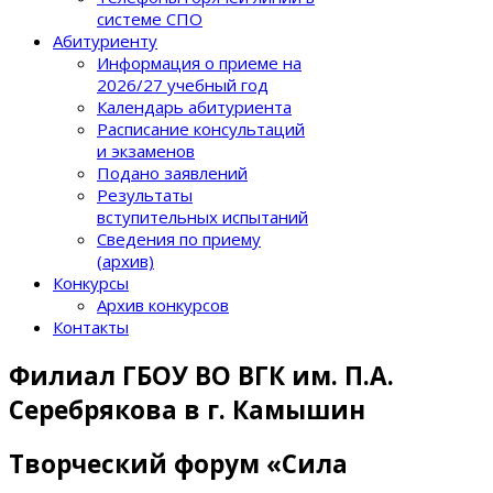
системе СПО
Абитуриенту
Информация о приеме на
2026/27 учебный год
Календарь абитуриента
Расписание консультаций
и экзаменов
Подано заявлений
Результаты
вступительных испытаний
Сведения по приему
(архив)
Конкурсы
Архив конкурсов
Контакты
Филиал ГБОУ ВО ВГК им. П.А.
Серебрякова в г. Камышин
Творческий форум «Сила