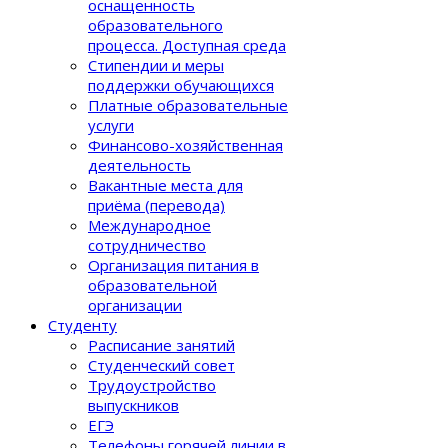
оснащенность
образовательного
процеcса. Доступная среда
Стипендии и меры
поддержки обучающихся
Платные образовательные
услуги
Финансово-хозяйственная
деятельность
Вакантные места для
приёма (перевода)
Международное
сотрудничество
Организация питания в
образовательной
организации
Студенту
Расписание занятий
Студенческий совет
Трудоустройство
выпускников
ЕГЭ
Телефоны горячей линии в