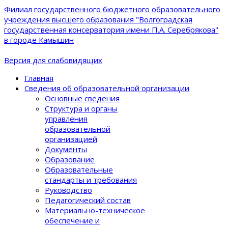
Филиал государственного бюджетного образовательного
учреждения высшего образования "Волгоградская
государственная консерватория имени П.А. Серебрякова"
в городе Камышин
Версия для слабовидящих
Главная
Сведения об образовательной организации
Основные сведения
Структура и органы
управления
образовательной
организацией
Документы
Образование
Образовательные
стандарты и требования
Руководство
Педагогический состав
Материально-техническое
обеспечение и