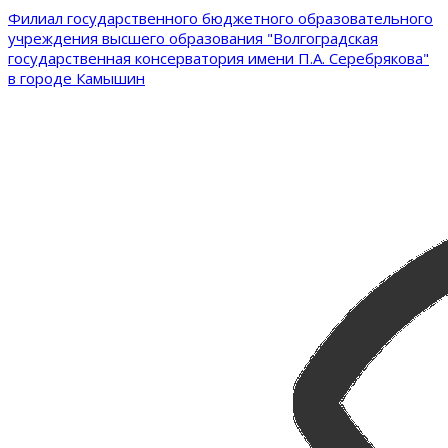
Филиал государственного бюджетного образовательного
учреждения высшего образования "Волгоградская
государственная консерватория имени П.А. Серебрякова"
в городе Камышин