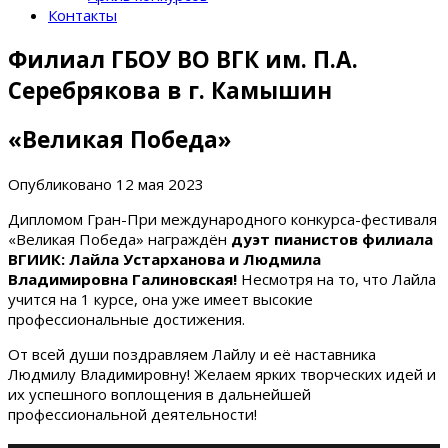
Контакты
Филиал ГБОУ ВО ВГК им. П.А.
Серебрякова в г. Камышин
«Великая Победа»
Опубликовано
12 мая 2023
Дипломом Гран-При международного конкурса-фестиваля
«Великая Победа» награждён
дуэт пианистов филиала
ВГИИК: Лайла Устарханова и Людмила
Владимировна Галиновская!
Несмотря на то, что Лайла
учится на 1 курсе, она уже имеет высокие
профессиональные достижения.
От всей души поздравляем Лайлу и её наставника
Людмилу Владимировну! Желаем ярких творческих идей и
их успешного воплощения в дальнейшей
профессиональной деятельности!