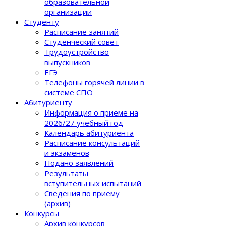
образовательной
организации
Студенту
Расписание занятий
Студенческий совет
Трудоустройство
выпускников
ЕГЭ
Телефоны горячей линии в
системе СПО
Абитуриенту
Информация о приеме на
2026/27 учебный год
Календарь абитуриента
Расписание консультаций
и экзаменов
Подано заявлений
Результаты
вступительных испытаний
Сведения по приему
(архив)
Конкурсы
Архив конкурсов