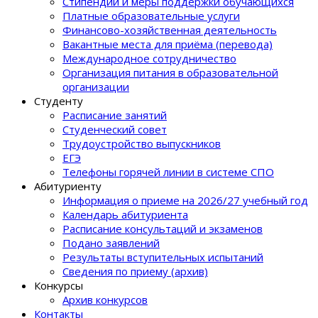
Стипендии и меры поддержки обучающихся
Платные образовательные услуги
Финансово-хозяйственная деятельность
Вакантные места для приёма (перевода)
Международное сотрудничество
Организация питания в образовательной
организации
Студенту
Расписание занятий
Студенческий совет
Трудоустройство выпускников
ЕГЭ
Телефоны горячей линии в системе СПО
Абитуриенту
Информация о приеме на 2026/27 учебный год
Календарь абитуриента
Расписание консультаций и экзаменов
Подано заявлений
Результаты вступительных испытаний
Сведения по приему (архив)
Конкурсы
Архив конкурсов
Контакты