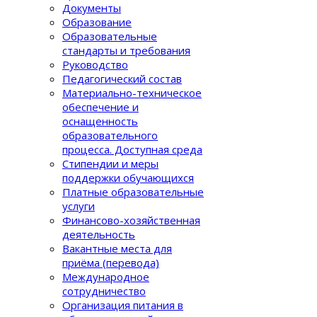
Документы
Образование
Образовательные
стандарты и требования
Руководство
Педагогический состав
Материально-техническое
обеспечение и
оснащенность
образовательного
процеcса. Доступная среда
Стипендии и меры
поддержки обучающихся
Платные образовательные
услуги
Финансово-хозяйственная
деятельность
Вакантные места для
приёма (перевода)
Международное
сотрудничество
Организация питания в