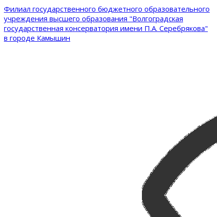
Филиал государственного бюджетного образовательного
учреждения высшего образования "Волгоградская
государственная консерватория имени П.А. Серебрякова"
в городе Камышин