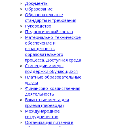
Документы
Образование
Образовательные
стандарты и требования
Руководство
Педагогический состав
Материально-техническое
обеспечение и
оснащенность
образовательного
процеcса. Доступная среда
Стипендии и меры
поддержки обучающихся
Платные образовательные
услуги
Финансово-хозяйственная
деятельность
Вакантные места для
приёма (перевода)
Международное
сотрудничество
Организация питания в