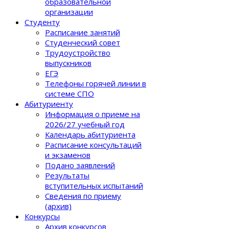
образовательной
организации
Студенту
Расписание занятий
Студенческий совет
Трудоустройство
выпускников
ЕГЭ
Телефоны горячей линии в
системе СПО
Абитуриенту
Информация о приеме на
2026/27 учебный год
Календарь абитуриента
Расписание консультаций
и экзаменов
Подано заявлений
Результаты
вступительных испытаний
Сведения по приему
(архив)
Конкурсы
Архив конкурсов