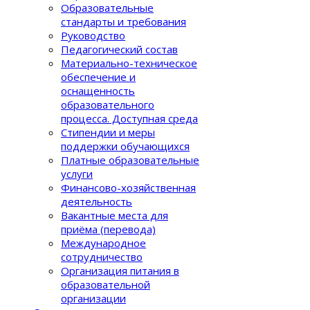
Образовательные
стандарты и требования
Руководство
Педагогический состав
Материально-техническое
обеспечение и
оснащенность
образовательного
процеcса. Доступная среда
Стипендии и меры
поддержки обучающихся
Платные образовательные
услуги
Финансово-хозяйственная
деятельность
Вакантные места для
приёма (перевода)
Международное
сотрудничество
Организация питания в
образовательной
организации