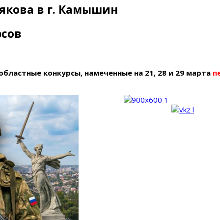
рякова в г. Камышин
рсов
областные конкурсы, намеченные на 21, 28 и 29 марта
п