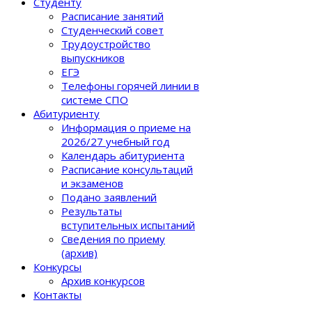
Студенту
Расписание занятий
Студенческий совет
Трудоустройство
выпускников
ЕГЭ
Телефоны горячей линии в
системе СПО
Абитуриенту
Информация о приеме на
2026/27 учебный год
Календарь абитуриента
Расписание консультаций
и экзаменов
Подано заявлений
Результаты
вступительных испытаний
Сведения по приему
(архив)
Конкурсы
Архив конкурсов
Контакты