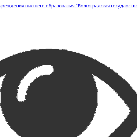
реждения высшего образования "Волгоградская государстве