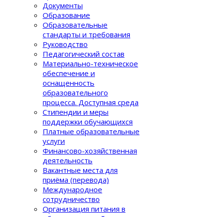
Документы
Образование
Образовательные
стандарты и требования
Руководство
Педагогический состав
Материально-техническое
обеспечение и
оснащенность
образовательного
процеcса. Доступная среда
Стипендии и меры
поддержки обучающихся
Платные образовательные
услуги
Финансово-хозяйственная
деятельность
Вакантные места для
приёма (перевода)
Международное
сотрудничество
Организация питания в