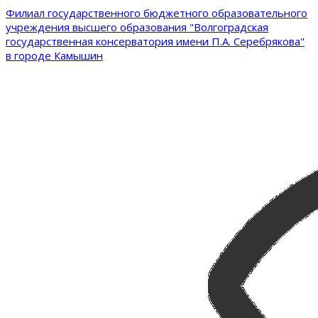
Филиал государственного бюджетного образовательного
учреждения высшего образования "Волгоградская
государственная консерватория имени П.А. Серебрякова"
в городе Камышин