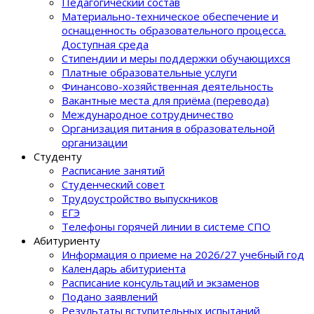
Педагогический состав
Материально-техническое обеспечение и
оснащенность образовательного процеcса.
Доступная среда
Стипендии и меры поддержки обучающихся
Платные образовательные услуги
Финансово-хозяйственная деятельность
Вакантные места для приёма (перевода)
Международное сотрудничество
Организация питания в образовательной
организации
Студенту
Расписание занятий
Студенческий совет
Трудоустройство выпускников
ЕГЭ
Телефоны горячей линии в системе СПО
Абитуриенту
Информация о приеме на 2026/27 учебный год
Календарь абитуриента
Расписание консультаций и экзаменов
Подано заявлений
Результаты вступительных испытаний