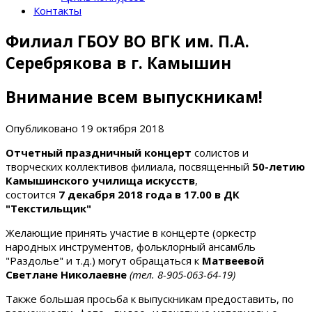
Контакты
Филиал ГБОУ ВО ВГК им. П.А.
Серебрякова в г. Камышин
Внимание всем выпускникам!
Опубликовано
19 октября 2018
Отчетный праздничный концерт
солистов и
творческих коллективов филиала, посвященный
50-летию
Камышинского училища искусств
,
состоится
7 декабря 2018 года в 17.00 в ДК
"Текстильщик"
Желающие принять участие в концерте (оркестр
народных инструментов, фольклорный ансамбль
"Раздолье" и т.д.) могут обращаться к
Матвеевой
Светлане Николаевне
(тел. 8-905-063-64-19)
Также большая просьба к выпускникам предоставить, по