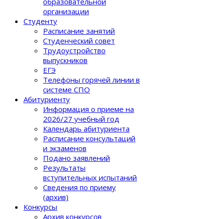
образовательной
организации
Студенту
Расписание занятий
Студенческий совет
Трудоустройство
выпускников
ЕГЭ
Телефоны горячей линии в
системе СПО
Абитуриенту
Информация о приеме на
2026/27 учебный год
Календарь абитуриента
Расписание консультаций
и экзаменов
Подано заявлений
Результаты
вступительных испытаний
Сведения по приему
(архив)
Конкурсы
Архив конкурсов