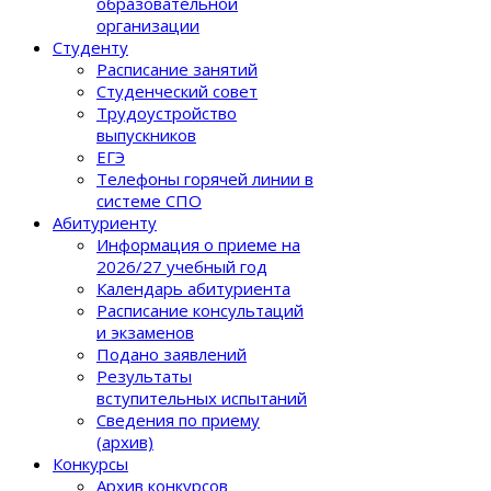
образовательной
организации
Студенту
Расписание занятий
Студенческий совет
Трудоустройство
выпускников
ЕГЭ
Телефоны горячей линии в
системе СПО
Абитуриенту
Информация о приеме на
2026/27 учебный год
Календарь абитуриента
Расписание консультаций
и экзаменов
Подано заявлений
Результаты
вступительных испытаний
Сведения по приему
(архив)
Конкурсы
Архив конкурсов