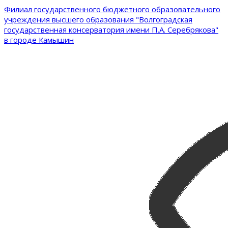
Филиал государственного бюджетного образовательного
учреждения высшего образования "Волгоградская
государственная консерватория имени П.А. Серебрякова"
в городе Камышин