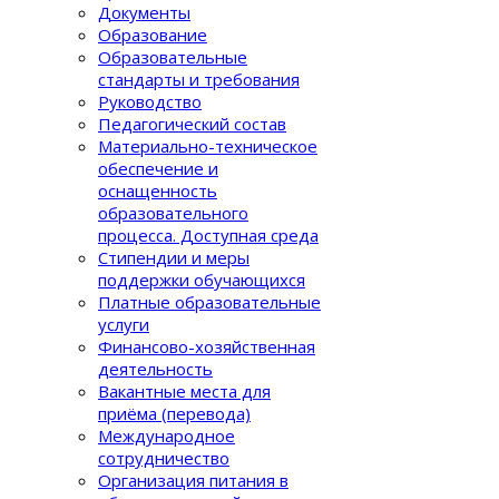
Документы
Образование
Образовательные
стандарты и требования
Руководство
Педагогический состав
Материально-техническое
обеспечение и
оснащенность
образовательного
процеcса. Доступная среда
Стипендии и меры
поддержки обучающихся
Платные образовательные
услуги
Финансово-хозяйственная
деятельность
Вакантные места для
приёма (перевода)
Международное
сотрудничество
Организация питания в