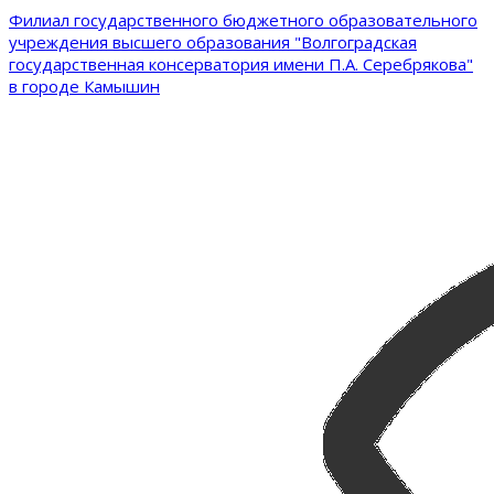
Филиал государственного бюджетного образовательного
учреждения высшего образования "Волгоградская
государственная консерватория имени П.А. Серебрякова"
в городе Камышин