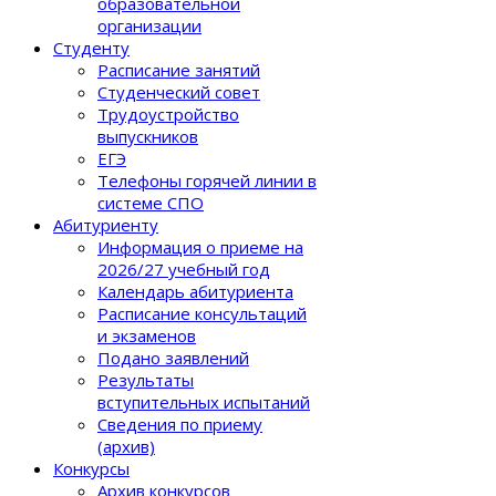
образовательной
организации
Студенту
Расписание занятий
Студенческий совет
Трудоустройство
выпускников
ЕГЭ
Телефоны горячей линии в
системе СПО
Абитуриенту
Информация о приеме на
2026/27 учебный год
Календарь абитуриента
Расписание консультаций
и экзаменов
Подано заявлений
Результаты
вступительных испытаний
Сведения по приему
(архив)
Конкурсы
Архив конкурсов