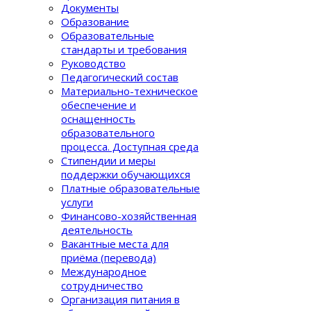
Документы
Образование
Образовательные
стандарты и требования
Руководство
Педагогический состав
Материально-техническое
обеспечение и
оснащенность
образовательного
процеcса. Доступная среда
Стипендии и меры
поддержки обучающихся
Платные образовательные
услуги
Финансово-хозяйственная
деятельность
Вакантные места для
приёма (перевода)
Международное
сотрудничество
Организация питания в