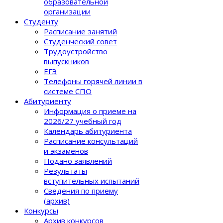
образовательной
организации
Студенту
Расписание занятий
Студенческий совет
Трудоустройство
выпускников
ЕГЭ
Телефоны горячей линии в
системе СПО
Абитуриенту
Информация о приеме на
2026/27 учебный год
Календарь абитуриента
Расписание консультаций
и экзаменов
Подано заявлений
Результаты
вступительных испытаний
Сведения по приему
(архив)
Конкурсы
Архив конкурсов