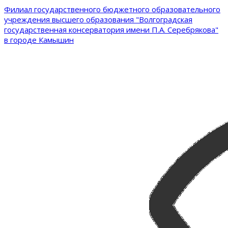
Филиал государственного бюджетного образовательного
учреждения высшего образования "Волгоградская
государственная консерватория имени П.А. Серебрякова"
в городе Камышин