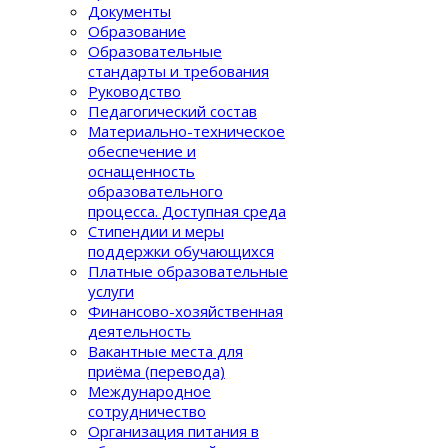
Документы
Образование
Образовательные
стандарты и требования
Руководство
Педагогический состав
Материально-техническое
обеспечение и
оснащенность
образовательного
процеcса. Доступная среда
Стипендии и меры
поддержки обучающихся
Платные образовательные
услуги
Финансово-хозяйственная
деятельность
Вакантные места для
приёма (перевода)
Международное
сотрудничество
Организация питания в