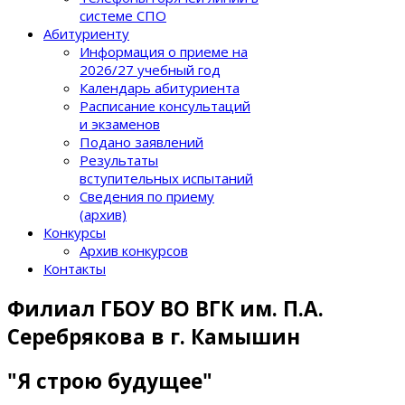
системе СПО
Абитуриенту
Информация о приеме на
2026/27 учебный год
Календарь абитуриента
Расписание консультаций
и экзаменов
Подано заявлений
Результаты
вступительных испытаний
Сведения по приему
(архив)
Конкурсы
Архив конкурсов
Контакты
Филиал ГБОУ ВО ВГК им. П.А.
Серебрякова в г. Камышин
"Я строю будущее"