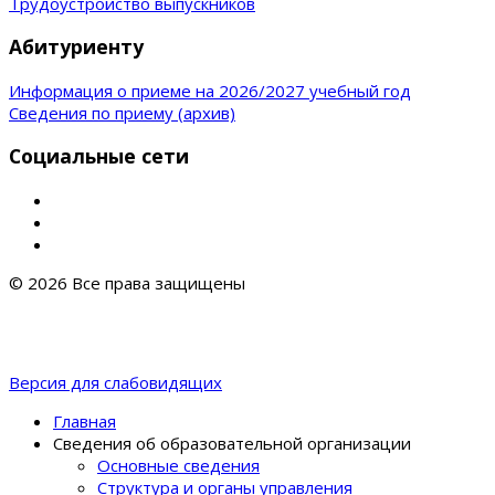
Трудоустройство выпускников
Абитуриенту
Информация о приеме на 2026/2027 учебный год
Сведения по приему (архив)
Социальные сети
© 2026 Все права защищены
Версия для слабовидящих
Главная
Сведения об образовательной организации
Основные сведения
Структура и органы управления