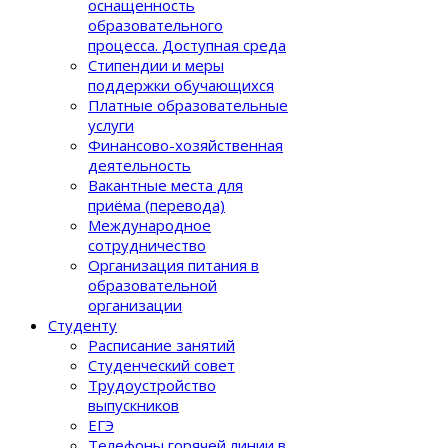
оснащенность
образовательного
процеcса. Доступная среда
Стипендии и меры
поддержки обучающихся
Платные образовательные
услуги
Финансово-хозяйственная
деятельность
Вакантные места для
приёма (перевода)
Международное
сотрудничество
Организация питания в
образовательной
организации
Студенту
Расписание занятий
Студенческий совет
Трудоустройство
выпускников
ЕГЭ
Телефоны горячей линии в