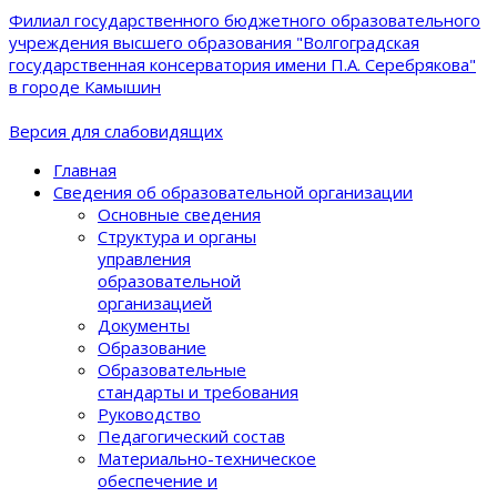
Филиал государственного бюджетного образовательного
учреждения высшего образования "Волгоградская
государственная консерватория имени П.А. Серебрякова"
в городе Камышин
Версия для слабовидящих
Главная
Сведения об образовательной организации
Основные сведения
Структура и органы
управления
образовательной
организацией
Документы
Образование
Образовательные
стандарты и требования
Руководство
Педагогический состав
Материально-техническое
обеспечение и