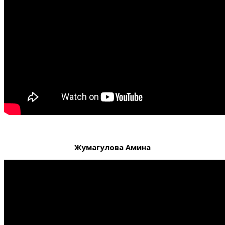
Жумагулова Амина