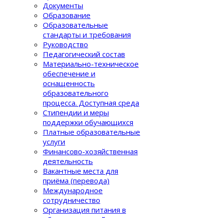
Документы
Образование
Образовательные
стандарты и требования
Руководство
Педагогический состав
Материально-техническое
обеспечение и
оснащенность
образовательного
процеcса. Доступная среда
Стипендии и меры
поддержки обучающихся
Платные образовательные
услуги
Финансово-хозяйственная
деятельность
Вакантные места для
приёма (перевода)
Международное
сотрудничество
Организация питания в