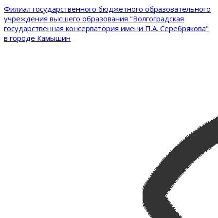
Филиал государственного бюджетного образовательного
учреждения высшего образования "Волгоградская
государственная консерватория имени П.А. Серебрякова"
в городе Камышин