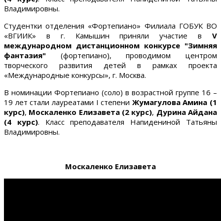
Владимировны.
Студентки отделения «Фортепиано» Филиала ГОБУК ВО
«ВГИИК» в г. Камышин приняли участие в
V
международном дистанционном конкурсе "Зимняя
фантазия"
(фортепиано), проводимом центром
творческого развития детей в рамках проекта
«Международные конкурсы», г. Москва.
В номинации Фортепиано (соло) в возрастной группе 16 –
19 лет стали лауреатами I степени
Жумагулова Амина (1
курс)
,
Москаленко Елизавета (2 курс)
,
Дурина Айдана
(4 курс)
. Класс преподавателя Напидениной Татьяны
Владимировны.
Москаленко Елизавета