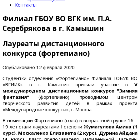
Контакты
Филиал ГБОУ ВО ВГК им. П.А.
Серебрякова в г. Камышин
Лауреаты дистанционного
конкурса (фортепиано)
Опубликовано
12 февраля 2020
Студентки отделения «Фортепиано» Филиала ГОБУК ВО
«ВГИИК» в г. Камышин приняли участие в
V
международном дистанционном конкурсе "Зимняя
фантазия"
(фортепиано), проводимом центром
творческого развития детей в рамках проекта
«Международные конкурсы», г. Москва.
В номинации Фортепиано (соло) в возрастной группе 16 –
19 лет стали лауреатами I степени
Жумагулова Амина (1
курс)
,
Москаленко Елизавета (2 курс)
,
Дурина Айдана
(4 курс)
. Класс преподавателя Напидениной Татьяны