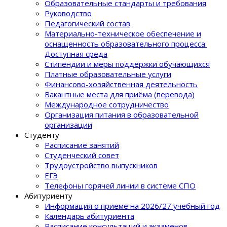
Образовательные стандарты и требования
Руководство
Педагогический состав
Материально-техническое обеспечение и
оснащенность образовательного процеcса.
Доступная среда
Стипендии и меры поддержки обучающихся
Платные образовательные услуги
Финансово-хозяйственная деятельность
Вакантные места для приёма (перевода)
Международное сотрудничество
Организация питания в образовательной
организации
Студенту
Расписание занятий
Студенческий совет
Трудоустройство выпускников
ЕГЭ
Телефоны горячей линии в системе СПО
Абитуриенту
Информация о приеме на 2026/27 учебный год
Календарь абитуриента
Расписание консультаций и экзаменов