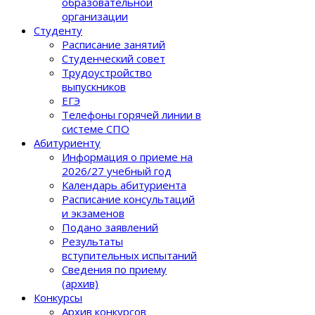
образовательной
организации
Студенту
Расписание занятий
Студенческий совет
Трудоустройство
выпускников
ЕГЭ
Телефоны горячей линии в
системе СПО
Абитуриенту
Информация о приеме на
2026/27 учебный год
Календарь абитуриента
Расписание консультаций
и экзаменов
Подано заявлений
Результаты
вступительных испытаний
Сведения по приему
(архив)
Конкурсы
Архив конкурсов