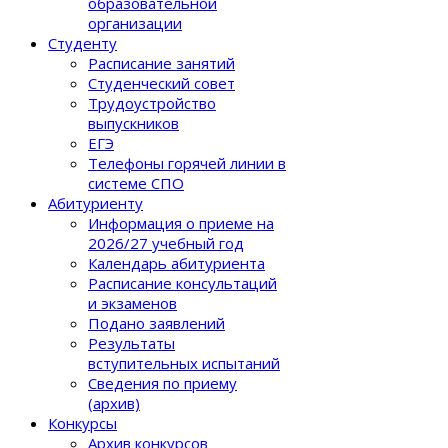
образовательной
организации
Студенту
Расписание занятий
Студенческий совет
Трудоустройство
выпускников
ЕГЭ
Телефоны горячей линии в
системе СПО
Абитуриенту
Информация о приеме на
2026/27 учебный год
Календарь абитуриента
Расписание консультаций
и экзаменов
Подано заявлений
Результаты
вступительных испытаний
Сведения по приему
(архив)
Конкурсы
Архив конкурсов