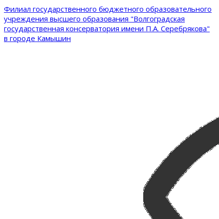
Филиал государственного бюджетного образовательного
учреждения высшего образования "Волгоградская
государственная консерватория имени П.А. Серебрякова"
в городе Камышин