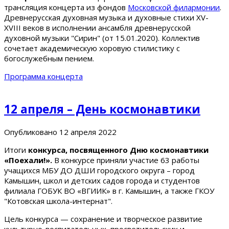
трансляция концерта из фондов
Московской филармонии
.
Древнерусская духовная музыка и духовные стихи XV-
XVIII веков в исполнении ансамбля древнерусской
духовной музыки "Сирин" (от 15.01.2020). Коллектив
сочетает академическую хоровую стилистику с
богослужебным пением.
Программа концерта
12 апреля – День космонавтики
Опубликовано
12 апреля 2022
Итоги
конкурса, посвященного Дню космонавтики
«Поехали!».
В конкурсе приняли участие 63 работы
учащихся МБУ ДО ДШИ городского округа – город
Камышин, школ и детских садов города и студентов
филиала ГОБУК ВО «ВГИИК» в г. Камышин, а также ГКОУ
"Котовская школа-интернат".
Цель конкурса — сохранение и творческое развитие
культурно-воспитательных, просветительских и