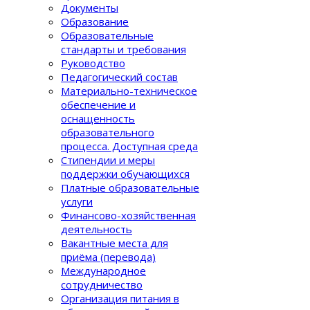
Документы
Образование
Образовательные
стандарты и требования
Руководство
Педагогический состав
Материально-техническое
обеспечение и
оснащенность
образовательного
процеcса. Доступная среда
Стипендии и меры
поддержки обучающихся
Платные образовательные
услуги
Финансово-хозяйственная
деятельность
Вакантные места для
приёма (перевода)
Международное
сотрудничество
Организация питания в