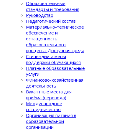
Образовательные
стандарты и требования
Руководство
Педагогический состав
Материально-техническое
обеспечение и
оснащенность
образовательного
процеcса. Доступная среда
Стипендии и меры
поддержки обучающихся
Платные образовательные
услуги
Финансово-хозяйственная
деятельность
Вакантные места для
приёма (перевода)
Международное
сотрудничество
Организация питания в
образовательной
организации