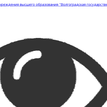
реждения высшего образования "Волгоградская государстве