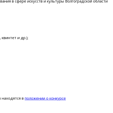
ания в сфере искусств и культуры Волгоградской области
квинтет и др.);
ы находятся в
положении о конкурсе