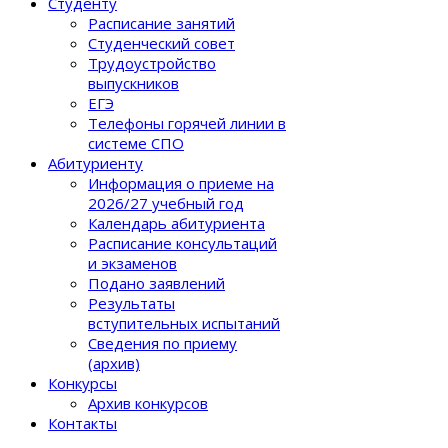
Студенту
Расписание занятий
Студенческий совет
Трудоустройство
выпускников
ЕГЭ
Телефоны горячей линии в
системе СПО
Абитуриенту
Информация о приеме на
2026/27 учебный год
Календарь абитуриента
Расписание консультаций
и экзаменов
Подано заявлений
Результаты
вступительных испытаний
Сведения по приему
(архив)
Конкурсы
Архив конкурсов
Контакты