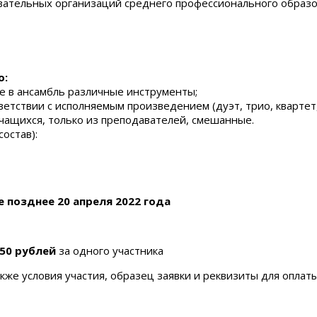
овательных организаций среднего профессионального образов
о:
е в ансамбль различные инструменты;
етствии с исполняемым произведением (дуэт, трио, квартет, 
учащихся, только из преподавателей, смешанные.
состав):
е позднее 20 апреля 2022 года
50 рублей
за одного участника
кже условия участия, образец заявки и реквизиты для оплат