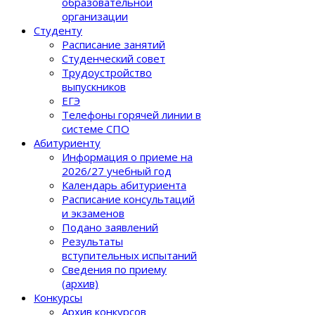
образовательной
организации
Студенту
Расписание занятий
Студенческий совет
Трудоустройство
выпускников
ЕГЭ
Телефоны горячей линии в
системе СПО
Абитуриенту
Информация о приеме на
2026/27 учебный год
Календарь абитуриента
Расписание консультаций
и экзаменов
Подано заявлений
Результаты
вступительных испытаний
Сведения по приему
(архив)
Конкурсы
Архив конкурсов