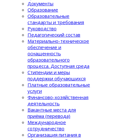
Документы
Образование
Образовательные
стандарты и требования
Руководство
Педагогический состав
Материально-техническое
обеспечение и
оснащенность
образовательного
процеcса. Доступная среда
Стипендии и меры
поддержки обучающихся
Платные образовательные
услуги
Финансово-хозяйственная
деятельность
Вакантные места для
приёма (перевода)
Международное
сотрудничество
Организация питания в