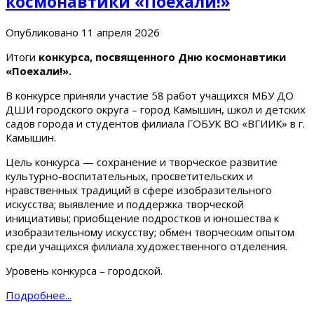
космонавтики «Поехали!»
Опубликовано
11 апреля 2026
Итоги
конкурса, посвященного Дню космонавтики
«Поехали!».
В конкурсе приняли участие 58 работ учащихся МБУ ДО
ДШИ городского округа – город Камышин, школ и детских
садов города и студентов филиала ГОБУК ВО «ВГИИК» в г.
Камышин.
Цель конкурса — сохранение и творческое развитие
культурно-воспитательных, просветительских и
нравственных традиций в сфере изобразительного
искусства; выявление и поддержка творческой
инициативы; приобщение подростков и юношества к
изобразительному искусству; обмен творческим опытом
среди учащихся филиала художественного отделения.
Уровень конкурса – городской.
Подробнее...