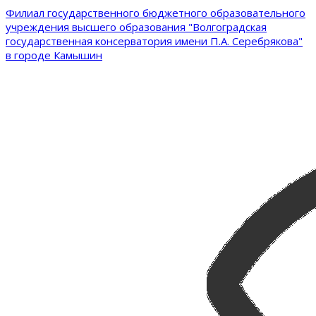
Филиал государственного бюджетного образовательного
учреждения высшего образования "Волгоградская
государственная консерватория имени П.А. Серебрякова"
в городе Камышин