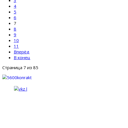
3
4
5
6
7
8
9
10
11
Вперёд
В конец
Страница 7 из 85