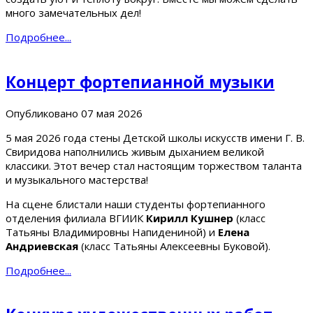
много замечательных дел!
Подробнее...
Концерт фортепианной музыки
Опубликовано
07 мая 2026
5 мая 2026 года стены Детской школы искусств имени Г. В.
Свиридова наполнились живым дыханием великой
классики. Этот вечер стал настоящим торжеством таланта
и музыкального мастерства!
На сцене блистали наши студенты фортепианного
отделения филиала ВГИИК
Кирилл Кушнер
(класс
Татьяны Владимировны Напидениной) и
Елена
Андриевская
(класс Татьяны Алексеевны Буковой).
Подробнее...