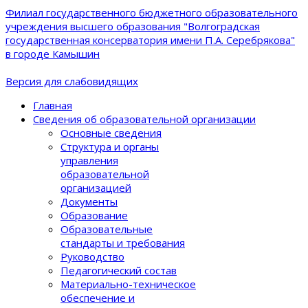
Филиал государственного бюджетного образовательного
учреждения высшего образования "Волгоградская
государственная консерватория имени П.А. Серебрякова"
в городе Камышин
Версия для слабовидящих
Главная
Сведения об образовательной организации
Основные сведения
Структура и органы
управления
образовательной
организацией
Документы
Образование
Образовательные
стандарты и требования
Руководство
Педагогический состав
Материально-техническое
обеспечение и