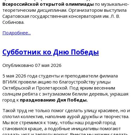
Всероссийской открытой олимпиады
по музыкально-
теоретическим дисциплинам. Организатором выступила
Саратовская государственная консерватория им. Л. В.
Собинова.
Подробнее...
Субботник ко Дню Победы
Опубликовано
07 мая 2026
5 мая 2026 года студенты и преподаватели филиала
ВГИИК провели акцию по благоустройству улицы
Октябрьской и Пролетарской. Под ярким весенним
солнцем ребята с энтузиазмом белили деревья, украшая
город к
празднованию Дня Победы.
Такой труд не только помог сделать улицу красивее, но и
сплотил коллектив, наполнив аурой дружбы и творчества.
Мы все стремимся к тому, чтобы наш родной город
становился краше, а подобные инициативы помогают
создать уют и теплоту вокруг. Вместе мы можем сделать