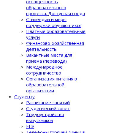
оснащенность
образовательного
процеcса. Доступная среда
Стипендии и меры
поддержки обучающихся
Платные образовательные
услуги
Финансово-хозяйственная
деятельность
Вакантные места для
приёма (перевода)
Международное
сотрудничество
Организация питания в
образовательной
организации
Студенту
Расписание занятий
Студенческий совет
Трудоустройство
выпускников
ЕГЭ
Телефоны горячей линии в