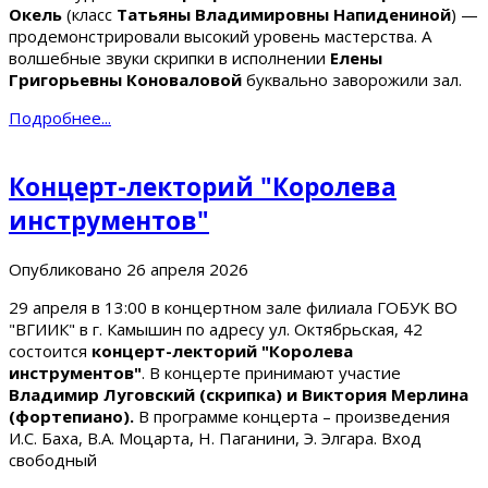
Окель
(класс
Татьяны Владимировны Напидениной
) —
продемонстрировали высокий уровень мастерства. А
волшебные звуки скрипки в исполнении
Елены
Григорьевны Коноваловой
буквально заворожили зал.
Подробнее...
Концерт-лекторий "Королева
инструментов"
Опубликовано
26 апреля 2026
29 апреля в 13:00 в концертном зале филиала ГОБУК ВО
"ВГИИК" в г. Камышин по адресу ул. Октябрьская, 42
состоится
концерт-лекторий "Королева
инструментов"
. В концерте принимают участие
Владимир Луговский (скрипка) и Виктория Мерлина
(фортепиано).
В программе концерта – произведения
И.С. Баха, В.А. Моцарта, Н. Паганини, Э. Элгара. Вход
свободный